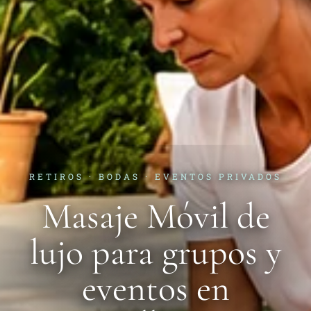
RETIROS · BODAS · EVENTOS PRIVADOS
Masaje Móvil de
lujo para grupos y
eventos en