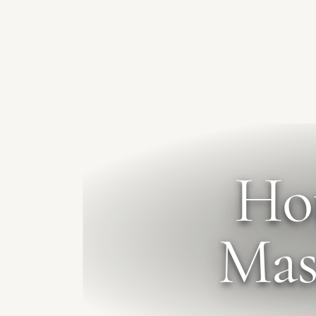
Hot
Mas