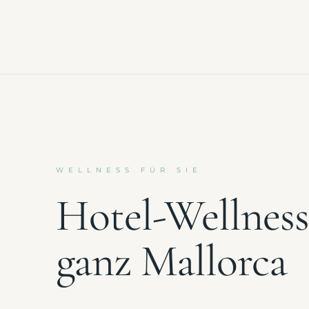
WELLNESS FÜR SIE
Hotel-Wellness
ganz Mallorca