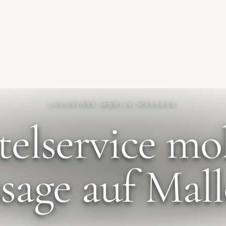
LUXURIÖSE MOBILE MASSAGE
elservice mo
sage auf Mall